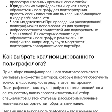
правоохранительных органах и спецслужбах.
Юридические лица:
Адвокаты и юристы могут
обращаться к полиграфу для подтверждения
правоты своих клиентов или выявления обманщиков
в ходе разбирательств.
Частные детективы:
При проведении расследований
полиграф может использоваться для проверки
добросовестности свидетелей или подозреваемых.
Члены семей:
В некоторых случаях люди
обращаются к полиграфу в рамках личных
конфликтов, например, супруги могут хотеть
подтвердить правдивость слов партнёра.
Как выбрать квалифицированного
полиграфолога?
При выборе квалифицированного полиграфолога стоит
учитывать множество факторов, которые помогут обеспечить
точность и достоверность результатов тестирования.
Полиграфология, как наука, требует не только знаний, но и
опыта, поэтому важно провести тщательный отбор
специалистов. В этой статье мы рассмотрим ключевые
моменты, на которые стоит обратить внимание.
Первый шаг в выборе полиграфолога – это изучение его