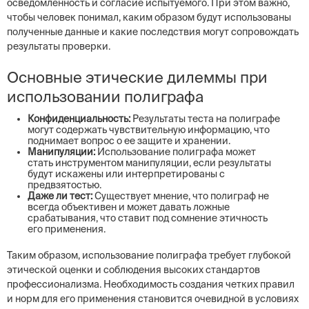
осведомленность и согласие испытуемого. При этом важно,
чтобы человек понимал, каким образом будут использованы
полученные данные и какие последствия могут сопровождать
результаты проверки.
Основные этические дилеммы при
использовании полиграфа
Конфиденциальность:
Результаты теста на полиграфе
могут содержать чувствительную информацию, что
поднимает вопрос о ее защите и хранении.
Манипуляции:
Использование полиграфа может
стать инструментом манипуляции, если результаты
будут искажены или интерпретированы с
предвзятостью.
Даже ли тест:
Существует мнение, что полиграф не
всегда объективен и может давать ложные
срабатывания, что ставит под сомнение этичность
его применения.
Таким образом, использование полиграфа требует глубокой
этической оценки и соблюдения высоких стандартов
профессионализма. Необходимость создания четких правил
и норм для его применения становится очевидной в условиях