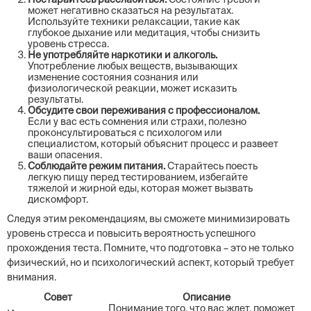
может негативно сказаться на результатах.
Используйте техники релаксации, такие как
глубокое дыхание или медитация, чтобы снизить
уровень стресса.
Не употребляйте наркотики и алкоголь.
Употребление любых веществ, вызывающих
изменение состояния сознания или
физиологической реакции, может исказить
результаты.
Обсудите свои переживания с профессионалом.
Если у вас есть сомнения или страхи, полезно
проконсультироваться с психологом или
специалистом, который объяснит процесс и развеет
ваши опасения.
Соблюдайте режим питания.
Старайтесь поесть
легкую пищу перед тестированием, избегайте
тяжелой и жирной еды, которая может вызвать
дискомфорт.
Следуя этим рекомендациям, вы сможете минимизировать
уровень стресса и повысить вероятность успешного
прохождения теста. Помните, что подготовка – это не только
физический, но и психологический аспект, который требует
внимания.
Совет
Описание
Понимание того, что вас ждет, поможет