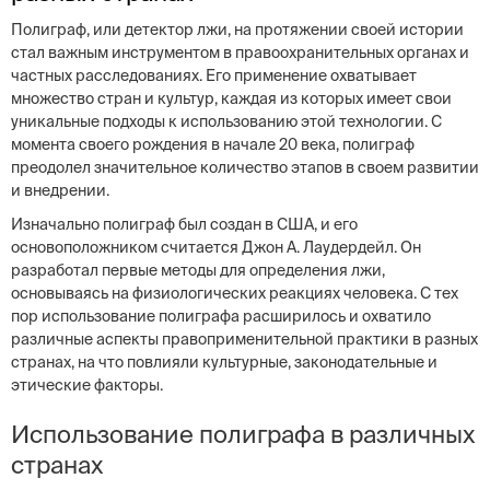
Полиграф, или детектор лжи, на протяжении своей истории
стал важным инструментом в правоохранительных органах и
частных расследованиях. Его применение охватывает
множество стран и культур, каждая из которых имеет свои
уникальные подходы к использованию этой технологии. С
момента своего рождения в начале 20 века, полиграф
преодолел значительное количество этапов в своем развитии
и внедрении.
Изначально полиграф был создан в США, и его
основоположником считается Джон А. Лаудердейл. Он
разработал первые методы для определения лжи,
основываясь на физиологических реакциях человека. С тех
пор использование полиграфа расширилось и охватило
различные аспекты правоприменительной практики в разных
странах, на что повлияли культурные, законодательные и
этические факторы.
Использование полиграфа в различных
странах