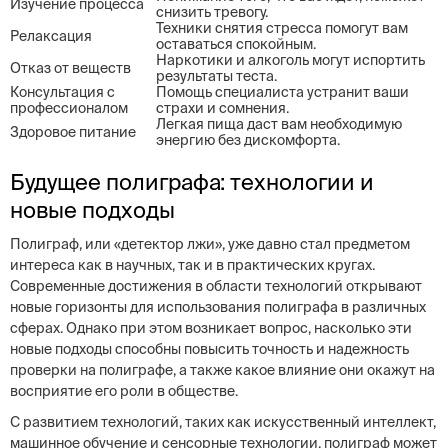
Изучение процесса
снизить тревогу.
Техники снятия стресса помогут вам
Релаксация
оставаться спокойным.
Наркотики и алкоголь могут испортить
Отказ от веществ
результаты теста.
Консультация с
Помощь специалиста устранит ваши
профессионалом
страхи и сомнения.
Легкая пища даст вам необходимую
Здоровое питание
энергию без дискомфорта.
Будущее полиграфа: технологии и
новые подходы
Полиграф, или «детектор лжи», уже давно стал предметом
интереса как в научных, так и в практических кругах.
Современные достижения в области технологий открывают
новые горизонты для использования полиграфа в различных
сферах. Однако при этом возникает вопрос, насколько эти
новые подходы способны повысить точность и надежность
проверки на полиграфе, а также какое влияние они окажут на
восприятие его роли в обществе.
С развитием технологий, таких как искусственный интеллект,
машинное обучение и сенсорные технологии, полиграф может