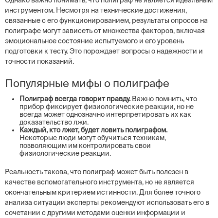
Однако важно понимать, что полиграф не является идеальным
инструментом. Несмотря на технические достижения,
связанные с его функционированием, результаты опросов на
полиграфе могут зависеть от множества факторов, включая
эмоциональное состояние испытуемого и его уровень
подготовки к тесту. Это порождает вопросы о надежности и
точности показаний.
Популярные мифы о полиграфе
Полиграф всегда говорит правду.
Важно помнить, что
прибор фиксирует физиологические реакции, но не
всегда может однозначно интерпретировать их как
доказательство лжи.
Каждый, кто лжет, будет ловить полиграфом.
Некоторые люди могут обучиться техникам,
позволяющим им контролировать свои
физиологические реакции.
Реальность такова, что полиграф может быть полезен в
качестве вспомогательного инструмента, но не является
окончательным критерием истинности. Для более точного
анализа ситуации эксперты рекомендуют использовать его в
сочетании с другими методами оценки информации и