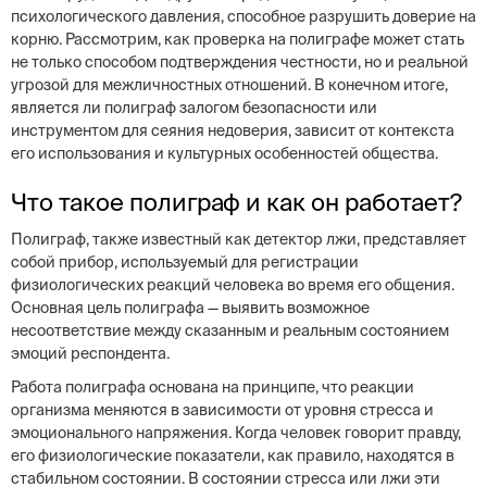
психологического давления, способное разрушить доверие на
корню. Рассмотрим, как проверка на полиграфе может стать
не только способом подтверждения честности, но и реальной
угрозой для межличностных отношений. В конечном итоге,
является ли полиграф залогом безопасности или
инструментом для сеяния недоверия, зависит от контекста
его использования и культурных особенностей общества.
Что такое полиграф и как он работает?
Полиграф, также известный как детектор лжи, представляет
собой прибор, используемый для регистрации
физиологических реакций человека во время его общения.
Основная цель полиграфа — выявить возможное
несоответствие между сказанным и реальным состоянием
эмоций респондента.
Работа полиграфа основана на принципе, что реакции
организма меняются в зависимости от уровня стресса и
эмоционального напряжения. Когда человек говорит правду,
его физиологические показатели, как правило, находятся в
стабильном состоянии. В состоянии стресса или лжи эти