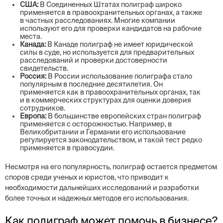
США:
В Соединенных Штатах полиграф широко
применяется в правоохранительных органах, а также
в частных расследованиях. Многие компании
используют его для проверки кандидатов на рабочие
места.
Канада:
В Канаде полиграф не имеет юридической
силы в суде, но используется для предварительных
расследований и проверки достоверности
свидетельств.
Россия:
В России использование полиграфа стало
популярным в последние десятилетия. Он
применяется как в правоохранительных органах, так
и в коммерческих структурах для оценки доверия
сотрудников.
Европа:
В большинстве европейских стран полиграф
применяется с осторожностью. Например, в
Великобритании и Германии его использование
регулируется законодательством, и такой тест редко
применяется в правосудии.
Несмотря на его популярность, полиграф остается предметом
споров среди ученых и юристов, что приводит к
необходимости дальнейших исследований и разработки
более точных и надежных методов его использования.
Как полиграф может помочь в бизнесе?