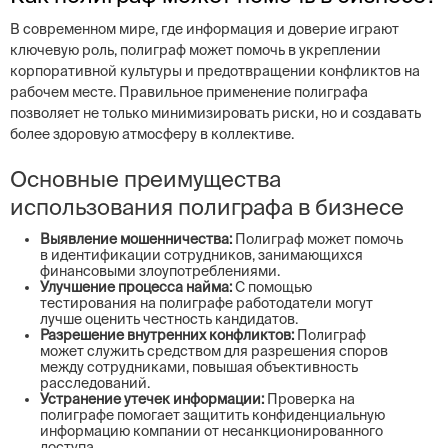
В современном мире, где информация и доверие играют
ключевую роль, полиграф может помочь в укреплении
корпоративной культуры и предотвращении конфликтов на
рабочем месте. Правильное применение полиграфа
позволяет не только минимизировать риски, но и создавать
более здоровую атмосферу в коллективе.
Основные преимущества
использования полиграфа в бизнесе
Выявление мошенничества:
Полиграф может помочь
в идентификации сотрудников, занимающихся
финансовыми злоупотреблениями.
Улучшение процесса найма:
С помощью
тестирования на полиграфе работодатели могут
лучше оценить честность кандидатов.
Разрешение внутренних конфликтов:
Полиграф
может служить средством для разрешения споров
между сотрудниками, повышая объективность
расследований.
Устранение утечек информации:
Проверка на
полиграфе помогает защитить конфиденциальную
информацию компании от несанкционированного
доступа.