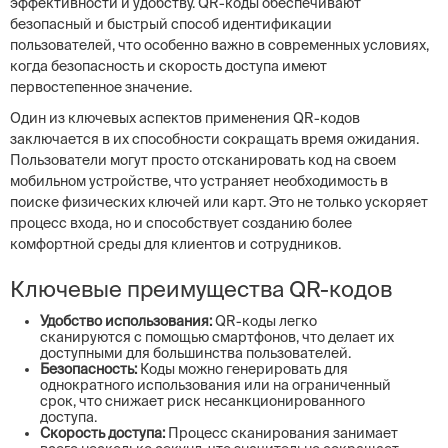
эффективности и удобству. QR-коды обеспечивают
безопасный и быстрый способ идентификации
пользователей, что особенно важно в современных условиях,
когда безопасность и скорость доступа имеют
первостепенное значение.
Один из ключевых аспектов применения QR-кодов
заключается в их способности сокращать время ожидания.
Пользователи могут просто отсканировать код на своем
мобильном устройстве, что устраняет необходимость в
поиске физических ключей или карт. Это не только ускоряет
процесс входа, но и способствует созданию более
комфортной среды для клиентов и сотрудников.
Ключевые преимущества QR-кодов
Удобство использования:
QR-коды легко
сканируются с помощью смартфонов, что делает их
доступными для большинства пользователей.
Безопасность:
Коды можно генерировать для
однократного использования или на ограниченный
срок, что снижает риск несанкционированного
доступа.
Скорость доступа:
Процесс сканирования занимает