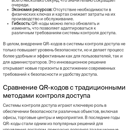
всего несколько секунд, что значительно сокращает
очереди.
Экономия ресурсов:
Отсутствие необходимости в
физических ключах и картах снижает затраты на их
производство и обслуживание.
Гибкость:
QR-коды можно легко обновлять и
изменять, что позволяет адаптироваться к
различным требованиям системы контроля доступа.
В целом, внедрение QR-кодов в системы контроля доступа не
только повышает уровень безопасности, но и делает процесс
более удобным и эффективным как для пользователей, так и
для администраторов. Это инновационное решение
открывает новые горизонты в достижении современных
требований к безопасности и удобству доступа.
Сравнение QR-кодов с традиционными
методами контроля доступа
Системы контроля доступа играют ключевую роль в
обеспечении безопасности различных объектов, включая
офисы, торговые центры и мероприятия. В последние годы
QR-коды стали одним из популярных решений для
управления доступом, прекрасно дополняя традиционные