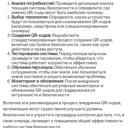
Анализ потребностей:
Проведите детальный анализ
текущей системы безопасности и определите, где
именно QR-коды могут быть наиболее полезны.
Выбор технологии:
Определите, какие устройства
будут использоваться для сканирования QR-кодов
(например, смартфоны или специализированные
сканеры).
Создание QR-кодов:
Разработайте
стандартизированные процесс создания QR-кодов,
включая настройки безопасности, такие как срок
действия и права доступа.
Тестирование системы:
Перед полным запуском
проведите тестирование, чтобы убедиться, что
система работает корректно и эффективно.
Обучение персонала:
Обеспечьте обучение
сотрудников, чтобы они знали, как пользоваться
новой системой и решать возможные проблемы.
Мониторинг и обновления:
После внедрения
системы обеспечьте регулярный мониторинг и
обновление QR-кодов для поддержания их
актуальности и безопасности.
Включив эти рекомендации в процесс внедрения QR-кодов,
организации могут существенно улучшить уровень
безопасности и упростить процедуры контроля доступа, что, в
свою очередь, приведет к повышению общей эффективности
работы систем безопасности.