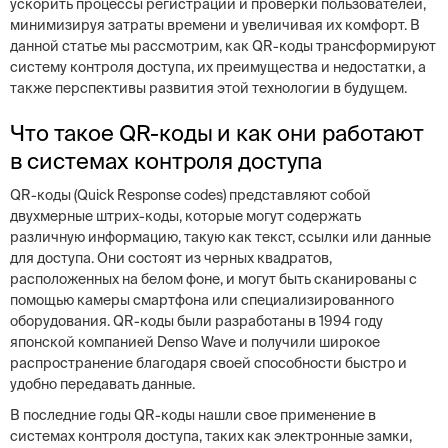
ускорить процессы регистрации и проверки пользователей,
минимизируя затраты времени и увеличивая их комфорт. В
данной статье мы рассмотрим, как QR-коды трансформируют
систему контроля доступа, их преимущества и недостатки, а
также перспективы развития этой технологии в будущем.
Что такое QR-коды и как они работают
в системах контроля доступа
QR-коды (Quick Response codes) представляют собой
двухмерные штрих-коды, которые могут содержать
различную информацию, такую как текст, ссылки или данные
для доступа. Они состоят из черных квадратов,
расположенных на белом фоне, и могут быть сканированы с
помощью камеры смартфона или специализированного
оборудования. QR-коды были разработаны в 1994 году
японской компанией Denso Wave и получили широкое
распространение благодаря своей способности быстро и
удобно передавать данные.
В последние годы QR-коды нашли свое применение в
системах контроля доступа, таких как электронные замки,