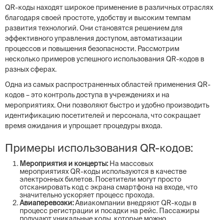
QR-коды находят широкое применение в различных отраслях
благодаря своей простоте, удобству и высоким темпам
развития технологий. Они становятся решением для
эффективного управления доступом, автоматизации
процессов и повышения безопасности. Рассмотрим
несколько примеров успешного использования QR-кодов в
разных сферах.
Одна из самых распространенных областей применения QR-
кодов – это контроль доступа в учреждениях и на
мероприятиях. Они позволяют быстро и удобно производить
идентификацию посетителей и персонала, что сокращает
время ожидания и упрощает процедуры входа.
Примеры использования QR-кодов:
Мероприятия и концерты:
На массовых
мероприятиях QR-коды используются в качестве
электронных билетов. Посетители могут просто
отсканировать код с экрана смартфона на входе, что
значительно ускоряет процесс прохода.
Авиаперевозки:
Авиакомпании внедряют QR-коды в
процесс регистрации и посадки на рейс. Пассажиры
получают уникальные коды, которые можно