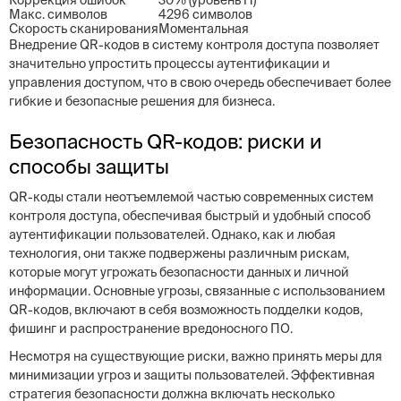
Коррекция ошибок
30% (уровень H)
Макс. символов
4296 символов
Скорость сканирования
Моментальная
Внедрение QR-кодов в систему контроля доступа позволяет
значительно упростить процессы аутентификации и
управления доступом, что в свою очередь обеспечивает более
гибкие и безопасные решения для бизнеса.
Безопасность QR-кодов: риски и
способы защиты
QR-коды стали неотъемлемой частью современных систем
контроля доступа, обеспечивая быстрый и удобный способ
аутентификации пользователей. Однако, как и любая
технология, они также подвержены различным рискам,
которые могут угрожать безопасности данных и личной
информации. Основные угрозы, связанные с использованием
QR-кодов, включают в себя возможность подделки кодов,
фишинг и распространение вредоносного ПО.
Несмотря на существующие риски, важно принять меры для
минимизации угроз и защиты пользователей. Эффективная
стратегия безопасности должна включать несколько