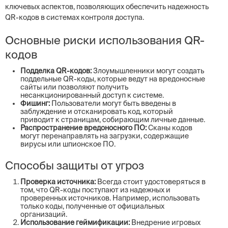
ключевых аспектов, позволяющих обеспечить надежность
QR-кодов в системах контроля доступа.
Основные риски использования QR-
кодов
Подделка QR-кодов:
Злоумышленники могут создать
поддельные QR-коды, которые ведут на вредоносные
сайты или позволяют получить
несанкционированный доступ к системе.
Фишинг:
Пользователи могут быть введены в
заблуждение и отсканировать код, который
приводит к страницам, собирающим личные данные.
Распространение вредоносного ПО:
Сканы кодов
могут перенаправлять на загрузки, содержащие
вирусы или шпионское ПО.
Способы защиты от угроз
Проверка источника:
Всегда стоит удостоверяться в
том, что QR-коды поступают из надежных и
проверенных источников. Например, использовать
только коды, полученные от официальных
организаций.
Использование геймификации:
Внедрение игровых