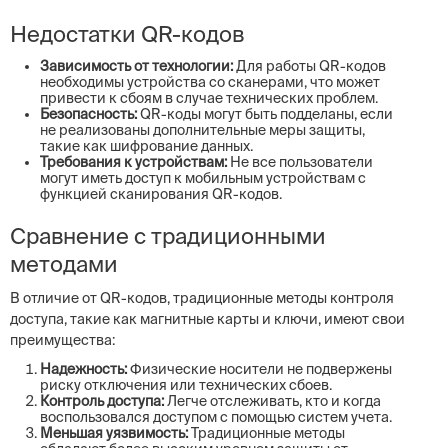
Недостатки QR-кодов
Зависимость от технологии:
Для работы QR-кодов
необходимы устройства со сканерами, что может
привести к сбоям в случае технических проблем.
Безопасность:
QR-коды могут быть подделаны, если
не реализованы дополнительные меры защиты,
такие как шифрование данных.
Требования к устройствам:
Не все пользователи
могут иметь доступ к мобильным устройствам с
функцией сканирования QR-кодов.
Сравнение с традиционными
методами
В отличие от QR-кодов, традиционные методы контроля
доступа, такие как магнитные карты и ключи, имеют свои
преимущества:
Надежность:
Физические носители не подвержены
риску отключения или технических сбоев.
Контроль доступа:
Легче отслеживать, кто и когда
воспользовался доступом с помощью систем учета.
Меньшая уязвимость:
Традиционные методы