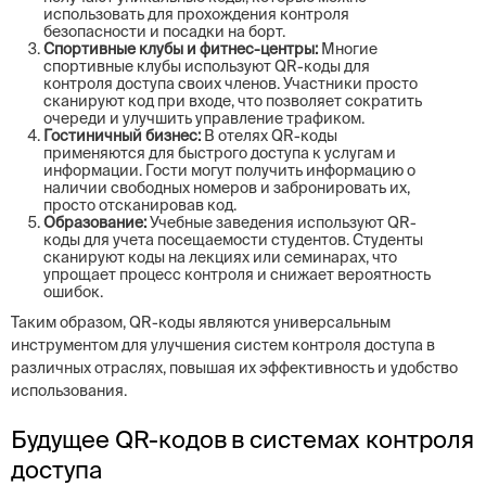
использовать для прохождения контроля
безопасности и посадки на борт.
Спортивные клубы и фитнес-центры:
Многие
спортивные клубы используют QR-коды для
контроля доступа своих членов. Участники просто
сканируют код при входе, что позволяет сократить
очереди и улучшить управление трафиком.
Гостиничный бизнес:
В отелях QR-коды
применяются для быстрого доступа к услугам и
информации. Гости могут получить информацию о
наличии свободных номеров и забронировать их,
просто отсканировав код.
Образование:
Учебные заведения используют QR-
коды для учета посещаемости студентов. Студенты
сканируют коды на лекциях или семинарах, что
упрощает процесс контроля и снижает вероятность
ошибок.
Таким образом, QR-коды являются универсальным
инструментом для улучшения систем контроля доступа в
различных отраслях, повышая их эффективность и удобство
использования.
Будущее QR-кодов в системах контроля
доступа