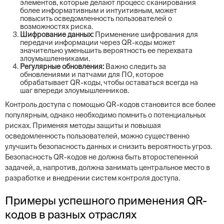
элементов, которые делают процесс сканирования
более информативным и интуитивным, может
повысить осведомленность пользователей о
возможностях риска.
Шифрование данных:
Применение шифрования для
передачи информации через QR-коды может
значительно уменьшить вероятность ее перехвата
злоумышленниками.
Регулярные обновления:
Важно следить за
обновлениями и патчами для ПО, которое
обрабатывает QR-коды, чтобы оставаться всегда на
шаг впереди злоумышленников.
Контроль доступа с помощью QR-кодов становится все более
популярным, однако необходимо помнить о потенциальных
рисках. Применяя методы защиты и повышая
осведомленность пользователей, можно существенно
улучшить безопасность данных и снизить вероятность угроз.
Безопасность QR-кодов не должна быть второстепенной
задачей, а, напротив, должна занимать центральное место в
разработке и внедрении систем контроля доступа.
Примеры успешного применения QR-
кодов в разных отраслях