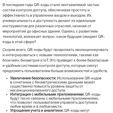
В последние годы QR-коды стали неотъемлемой частью
систем контроля доступа, обеспечивая простоту и
эффективность в управлении входом и выходом. Их
универсальность и доступность делают их идеальным
инструментом для различных отраслей, начиная от
мероприятий до офисных зданий. Однако, с развитием
технологий, возникает вопрос: какое будущее ожидает QR-
коды в этой сфере?
Скорее всего, QR-коды будут продолжать эволюционировать
и интегрироваться с новыми технологиями, такими как
блокчейн, биометрия и IoT. Это приведет к более безопасным
и удобным системам контроля доступа, которые смогут
предложить пользователям больше возможностей и удобств.
Увеличение безопасности:
Использование QR-кодов
в сочетании с биометрическими данными может
существенно повысить уровень защиты от
несанкционированного доступа.
Интеграция с мобильными приложениями:
QR-коды
будут тесно связаны с мобильными приложениями,
что позволит пользователям управлять доступом в
любое время и в любом месте.
Упрощение учета и аналитики:
QR-коды могут