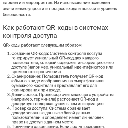
паркинги и мероприятия. Их использование позволяет
значительно упростить процесс входа и повысить уровень
безопасности.
Как работают QR-коды в системах
контроля доступа
QR-коды работают следующим образом:
Создание QR-кода: Система контроля доступа
генерирует уникальный QR-код для каждого
пользователя, который содержит информацию о его
доступе (например, уникальный идентификатор или
временные ограничения).
Сканирование: Пользователь получает QR-код
(обычно в виде изображения на смартфоне или
бумажного носителя) и предъявляет его для
сканирования при входе.
Дешифровка: Процессор считывающего устройства
(например, терминала) распознает QR-код и
декодирует содержащуюся в нем информацию.
Проверка доступа: Система сравнивает
декодированные данные с базой данных
пользователей и определяет, имеет ли человек
право на доступ в данном месте.
Получение разрешения: Если доступ разрешен,