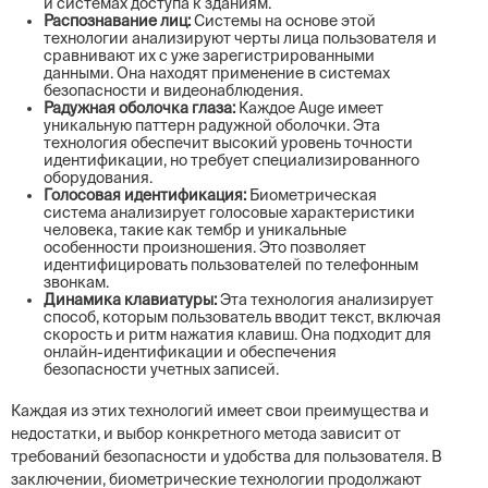
и системах доступа к зданиям.
Распознавание лиц:
Системы на основе этой
технологии анализируют черты лица пользователя и
сравнивают их с уже зарегистрированными
данными. Она находят применение в системах
безопасности и видеонаблюдения.
Радужная оболочка глаза:
Каждое Auge имеет
уникальную паттерн радужной оболочки. Эта
технология обеспечит высокий уровень точности
идентификации, но требует специализированного
оборудования.
Голосовая идентификация:
Биометрическая
система анализирует голосовые характеристики
человека, такие как тембр и уникальные
особенности произношения. Это позволяет
идентифицировать пользователей по телефонным
звонкам.
Динамика клавиатуры:
Эта технология анализирует
способ, которым пользователь вводит текст, включая
скорость и ритм нажатия клавиш. Она подходит для
онлайн-идентификации и обеспечения
безопасности учетных записей.
Каждая из этих технологий имеет свои преимущества и
недостатки, и выбор конкретного метода зависит от
требований безопасности и удобства для пользователя. В
заключении, биометрические технологии продолжают