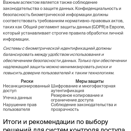
Важным аспектом является также соблюдение
законодательства о защите данных. Конфиденциальность и
безопасность биометрической информации должны
соответствовать требованиям нормативно-правовых актов,
таких как Общий регламент защиты данных (GDPR) в Европе,
который устанавливает строгие правила обработки личной
информации.
Системы с биометрической идентификацией должны
балансировать между удобством использования и
обеспечением безопасности данных. Только при обеспечении
надлежащей защиты можно минимизировать риски и
повысить доверие пользователей к таким технологиям.
Риски
Меры защиты
Несанкционированный
Шифрование и многофакторная
доступ
аутентификация
Резервное копирование и
Утечка данных
ограничение доступа
Нарушение прав
Соблюдение законодательства и
пользователя
прозрачность
Итоги и рекомендации по выбору
решений для систем контроля доступа