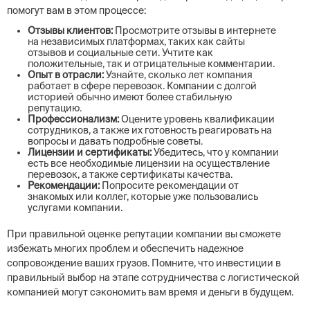
помогут вам в этом процессе:
Отзывы клиентов:
Просмотрите отзывы в интернете
на независимых платформах, таких как сайты
отзывов и социальные сети. Учтите как
положительные, так и отрицательные комментарии.
Опыт в отрасли:
Узнайте, сколько лет компания
работает в сфере перевозок. Компании с долгой
историей обычно имеют более стабильную
репутацию.
Профессионализм:
Оцените уровень квалификации
сотрудников, а также их готовность реагировать на
вопросы и давать подробные советы.
Лицензии и сертификаты:
Убедитесь, что у компании
есть все необходимые лицензии на осуществление
перевозок, а также сертификаты качества.
Рекомендации:
Попросите рекомендации от
знакомых или коллег, которые уже пользовались
услугами компании.
При правильной оценке репутации компании вы сможете
избежать многих проблем и обеспечить надежное
сопровождение ваших грузов. Помните, что инвестиции в
правильный выбор на этапе сотрудничества с логистической
компанией могут сэкономить вам время и деньги в будущем.