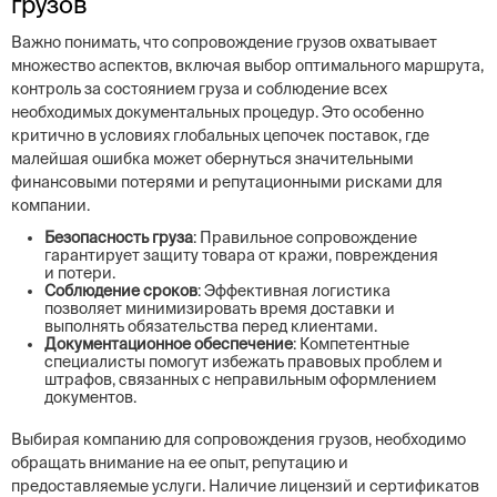
грузов
Важно понимать, что сопровождение грузов охватывает
множество аспектов, включая выбор оптимального маршрута,
контроль за состоянием груза и соблюдение всех
необходимых документальных процедур. Это особенно
критично в условиях глобальных цепочек поставок, где
малейшая ошибка может обернуться значительными
финансовыми потерями и репутационными рисками для
компании.
Безопасность груза
: Правильное сопровождение
гарантирует защиту товара от кражи, повреждения
и потери.
Соблюдение сроков
: Эффективная логистика
позволяет минимизировать время доставки и
выполнять обязательства перед клиентами.
Документационное обеспечение
: Компетентные
специалисты помогут избежать правовых проблем и
штрафов, связанных с неправильным оформлением
документов.
Выбирая компанию для сопровождения грузов, необходимо
обращать внимание на ее опыт, репутацию и
предоставляемые услуги. Наличие лицензий и сертификатов