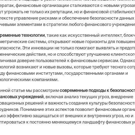
ератак, финансовые организации сталкиваются с новыми угроза
ут угрожать не только их репутации, но и финансовой стабильност
тексте управление рисками и обеспечение безопасности данных
чевыми элементами в стратегии любого финансового учреждени
ременные технологии
, такие как искусственный интеллект, блок
метрические системы, открывают новые горизонты для повышен
опасности. Эти инновации не только помогают выявлять и предо
еннические действия, но и способствуют улучшению клиентског
личивая доверие пользователей к финансовым сервисам. Однако
нологий возникают и новые вызовы, которые требуют тесного со
ду финансовыми институтами, государственными органами и
нологическими компаниями.
анной статье мы рассмотрим
современные подходы к безопаснос
ансовых учреждений
, включая анализ текущих угроз, внедрение
овационных решений и важность создания культуры безопасност
рудников. Понимание этих аспектов позволит финансовым орган
ько эффективно защищаться от внешних и внутренних угроз, но и
птироваться к постоянно меняющемуся ландшафту финансовых ус