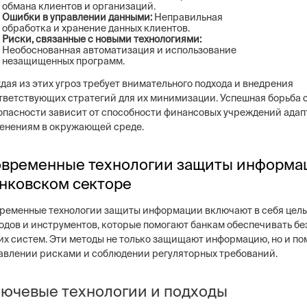
обмана клиентов и организаций.
Ошибки в управлении данными:
Неправильная
обработка и хранение данных клиентов.
Риски, связанные с новыми технологиями:
Необоснованная автоматизация и использование
незащищенных программ.
дая из этих угроз требует внимательного подхода и внедрения
тветствующих стратегий для их минимизации. Успешная борьба 
опасности зависит от способности финансовых учреждений адап
енениям в окружающей среде.
временные технологии защиты информа
нковском секторе
ременные технологии защиты информации включают в себя цел
одов и инструментов, которые помогают банкам обеспечивать бе
их систем. Эти методы не только защищают информацию, но и по
авлении рисками и соблюдении регуляторных требований.
ючевые технологии и подходы