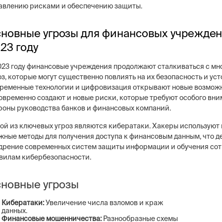
авлению рисками и обеспечению защиты.
новные угрозы для финансовых учрежден
23 году
023 году финансовые учреждения продолжают сталкиваться с м
оз, которые могут существенно повлиять на их безопасность и ус
ременные технологии и цифровизация открывают новые возможн
овременно создают и новые риски, которые требуют особого вни
роны руководства банков и финансовых компаний.
ой из ключевых угроз являются кибератаки. Хакеры используют 
жные методы для получения доступа к финансовым данным, что 
дрение современных систем защиты информации и обучения со
вилам кибербезопасности.
новные угрозы
Кибератаки:
Увеличение числа взломов и краж
данных.
Финансовые мошенничества:
Разнообразные схемы