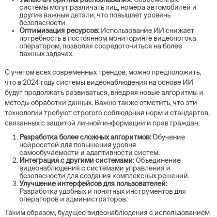
системы могут различать лиц, номера автомобилей и
другие важные детали, что повышает уровень
безопасности.
Оптимизация ресурсов:
Использование ИИ снижает
потребность в постоянном мониторинге видеопотока
оператором, позволяя сосредоточиться на более
важных задачах.
С учетом всех современных трендов, можно предположить,
что в 2024 году системы видеонаблюдения на основе ИИ
будут продолжать развиваться, внедряя новые алгоритмы и
методы обработки данных. Важно также отметить, что эти
технологии требуют строгого соблюдения норм и стандартов,
связанных с защитой личной информации и прав граждан.
Разработка более сложных алгоритмов:
Обучение
нейросетей для повышения уровня
самообучаемости и адаптивности систем.
Интеграция с другими системами:
Объединение
видеонаблюдения с системами управления и
безопасности для создания комплексных решений.
Улучшение интерфейсов для пользователей:
Разработка удобных и понятных инструментов для
операторов и администраторов.
Таким образом, будущее видеонаблюдения с использованием