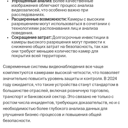
Упрощенный анализ:
Более качественные
изображения облегчают процесс анализа
видеозаписей, что особенно важно при
расследованиях.
Расширенные возможности:
Камеры с высоким
разрешением могут использоваться в сочетании с
технологиями распознавания лиц и анализа
поведения.
Сокращение затрат:
Долгосрочные инвестиции в
камеры высокого разрешения могут привести к
снижению общих затрат на безопасность, так как
они требуют меньшее количество камер для
покрытия всей территории.
Современные системы видеонаблюдения все чаще
комплектуются камерами высокой четкости, что позволяет
значительно повысить уровень защиты и контроля. В 2024
году ожидается, что такие устройства станут стандартом в
большинстве отраслей, включая розничную торговлю,
транспорт и банковский сектор. Это связано не только с
ростом числа инцидентов, требующих доказательств, но и с
необходимостью более глубокого анализа данных для
улучшения бизнес-процессов и повышения общей
безопасности.