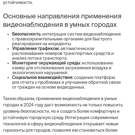
устойчивости.
Основные направления применения
видеонаблюдения в умных городах
Безопасность
: интеграция систем видеонаблюдения
с правоохранительными органами для быстрого
реагирования на инциденты.
Управление трафиком
: автоматическое
распознавание номеров транспортных средств и
анализ потока транспорта.
Мониторинг окружающей среды
: использование
камер для отслеживания загрязнения воздуха и
экологических нарушений.
Социальное взаимодействие
: создание платформ
для отчета о проблемах и улучшение обратной связи
от граждан на основе видеоданных.
Таким образом, применение видеонаблюдения в умных
городах в 2024 году даст возможность не только повысить
уровень безопасности, но и создать более комфортную и
устойчивую городскую среду. Интеграция современных
технологий в сферу видеонаблюдения открывает новые
горизонты для городов, позволяя им становиться более