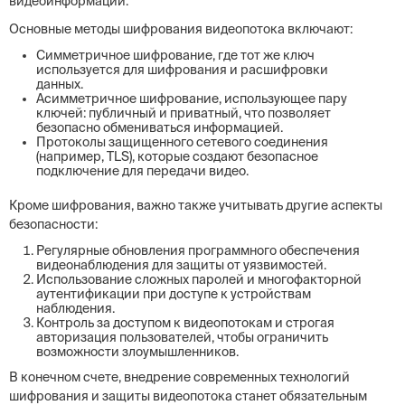
видеоинформации.
Основные методы шифрования видеопотока включают:
Симметричное шифрование, где тот же ключ
используется для шифрования и расшифровки
данных.
Асимметричное шифрование, использующее пару
ключей: публичный и приватный, что позволяет
безопасно обмениваться информацией.
Протоколы защищенного сетевого соединения
(например, TLS), которые создают безопасное
подключение для передачи видео.
Кроме шифрования, важно также учитывать другие аспекты
безопасности:
Регулярные обновления программного обеспечения
видеонаблюдения для защиты от уязвимостей.
Использование сложных паролей и многофакторной
аутентификации при доступе к устройствам
наблюдения.
Контроль за доступом к видеопотокам и строгая
авторизация пользователей, чтобы ограничить
возможности злоумышленников.
В конечном счете, внедрение современных технологий
шифрования и защиты видеопотока станет обязательным