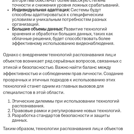
алгоритмы обеспечат более высокую степень
точности и снижения уровня ложных срабатываний.
Индивидуальная адаптация:
Системы будут
способны адаптироваться к специфическим
условиям и уникальным потребностям разных
организаций.
Большие объемы данных:
Развитие технологий
хранения и обработки больших данных, таких как
облачные решения, будет способствовать более
эффективному использованию видеонаблюдения.
Однако с внедрением технологий распознавания лиц и
объектов возникает ряд серьёзных вопросов, связанных с
этикой и безопасностью. Важно найти баланс между
эффективностью и соблюдением прав личности. Создание
прозрачных и этичных подходов к использованию этих
технологий станет одним из главных вызовов для
специалистов в этой области.
Этические дилеммы при использовании технологий
распознавания.
Правовые рамки и регулирование новых технологий.
Разработка стандартов безопасности и защиты
данных.
Таким образом, технологии распознавания лиц и объектов