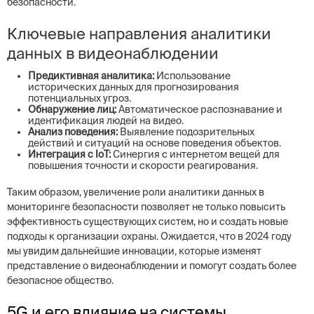
безопасности.
Ключевые направления аналитики
данных в видеонаблюдении
Предиктивная аналитика:
Использование
исторических данных для прогнозирования
потенциальных угроз.
Обнаружение лиц:
Автоматическое распознавание и
идентификация людей на видео.
Анализ поведения:
Выявление подозрительных
действий и ситуаций на основе поведения объектов.
Интеграция с IoT:
Синергия с интернетом вещей для
повышения точности и скорости реагирования.
Таким образом, увеличение роли аналитики данных в
мониторинге безопасности позволяет не только повысить
эффективность существующих систем, но и создать новые
подходы к организации охраны. Ожидается, что в 2024 году
мы увидим дальнейшие инновации, которые изменят
представление о видеонаблюдении и помогут создать более
безопасное общество.
5G и его влияние на системы