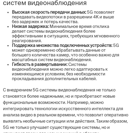
систем видеонаблюдения
Высокая скорость передачи данных:
5G позволяет
передавать видеопотоки в разрешении 4K и выше
без задержек и потерь качества.
Низкая задержка:
Минимальное время отклика
делает системы видеонаблюдения более
эффективными в ситуациях, требующих мгновенного
реагирования.
Поддержка множества подключенных устройств:
5G
может одновременно обрабатывать данные от
большего количества камер, что особенно важно для
масштабных систем видеонаблюдения.
Гибкость в развертывании:
Системы
видеонаблюдения можно легко адаптировать к
изменяющимся условиям, без необходимости
прокладывания дополнительных кабелей.
С внедрением 5G системы видеонаблюдения не только
становятся более надежными, но и приобретают новые
функциональные возможности. Например, можно
интегрировать технологии искусственного интеллекта для
анализа видео в реальном времени, что позволит оперативно
выявлять необычные ситуации или действия. Таким образом,
5G не только улучшает существующие системы, но и