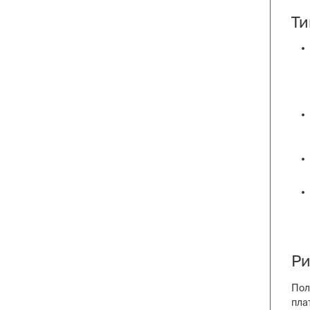
Ти
Ри
Пол
пла