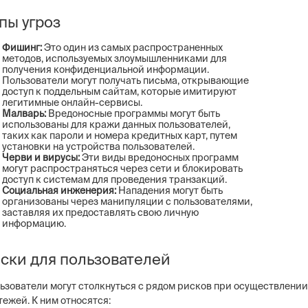
пы угроз
Фишинг:
Это один из самых распространенных
методов, используемых злоумышленниками для
получения конфиденциальной информации.
Пользователи могут получать письма, открывающие
доступ к поддельным сайтам, которые имитируют
легитимные онлайн-сервисы.
Малварь:
Вредоносные программы могут быть
использованы для кражи данных пользователей,
таких как пароли и номера кредитных карт, путем
установки на устройства пользователей.
Черви и вирусы:
Эти виды вредоносных программ
могут распространяться через сети и блокировать
доступ к системам для проведения транзакций.
Социальная инженерия:
Нападения могут быть
организованы через манипуляции с пользователями,
заставляя их предоставлять свою личную
информацию.
ски для пользователей
ьзователи могут столкнуться с рядом рисков при осуществлени
тежей. К ним относятся: