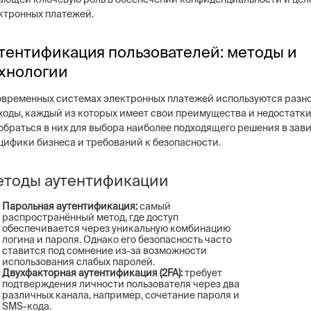
ктронных платежей.
тентификация пользователей: методы и
хнологии
овременных системах электронных платежей используются разн
ходы, каждый из которых имеет свои преимущества и недостатки
обраться в них для выбора наиболее подходящего решения в зав
цифики бизнеса и требований к безопасности.
тоды аутентификации
Парольная аутентификация:
самый
распространённый метод, где доступ
обеспечивается через уникальную комбинацию
логина и пароля. Однако его безопасность часто
ставится под сомнение из-за возможности
использования слабых паролей.
Двухфакторная аутентификация (2FA):
требует
подтверждения личности пользователя через два
различных канала, например, сочетание пароля и
SMS-кода.