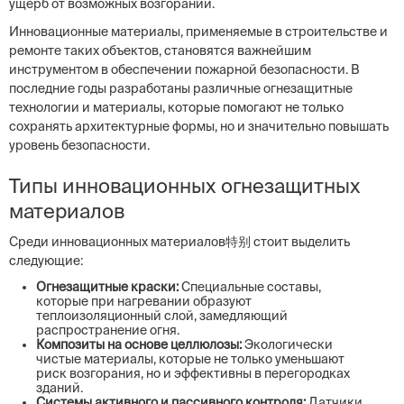
ущерб от возможных возгораний.
Инновационные материалы, применяемые в строительстве и
ремонте таких объектов, становятся важнейшим
инструментом в обеспечении пожарной безопасности. В
последние годы разработаны различные огнезащитные
технологии и материалы, которые помогают не только
сохранять архитектурные формы, но и значительно повышать
уровень безопасности.
Типы инновационных огнезащитных
материалов
Среди инновационных материалов特别 стоит выделить
следующие:
Огнезащитные краски:
Специальные составы,
которые при нагревании образуют
теплоизоляционный слой, замедляющий
распространение огня.
Композиты на основе целлюлозы:
Экологически
чистые материалы, которые не только уменьшают
риск возгорания, но и эффективны в перегородках
зданий.
Системы активного и пассивного контроля:
Датчики