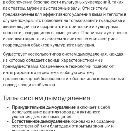
в обеспечении безопасности культурных учреждений, таких
как театры, музеи и выставочные залы. Эти системы
предназначены для эффективного удаления дыма и теплоты в
случае пожара, что позволяет не только защитить здоровье и
жизни людей, но и сохранить исторические и культурные
ценности, находящиеся в помещениях. Правильная установка
и эксплуатация таких систем значительно снижают риск
повреждения объектов культурного наследия.
Существует несколько типов систем дымоудаления, каждая
из которых обладает своими характеристиками и
преимуществами. Современные технологии позволяют
интегрировать эти системы в общую систему
противопожарной безопасности, обеспечивая комплексный
подход к защите объектов.
Типы систем дымоудаления
Принудительное дымоудаление
: включает в себя
использование вентиляторов для активного
удаления дыма из помещения.
Естественное дымоудаление
: основано на создании
естественной тяги благодаря открытым оконным и
лестничным проемам.