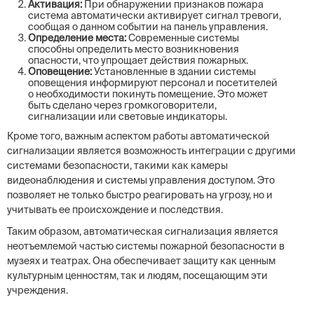
Активация:
При обнаружении признаков пожара
система автоматически активирует сигнал тревоги,
сообщая о данном событии на панель управления.
Определение места:
Современные системы
способны определить место возникновения
опасности, что упрощает действия пожарных.
Оповещение:
Установленные в здании системы
оповещения информируют персонал и посетителей
о необходимости покинуть помещение. Это может
быть сделано через громкоговорители,
сигнализации или световые индикаторы.
Кроме того, важным аспектом работы автоматической
сигнализации является возможность интеграции с другими
системами безопасности, такими как камеры
видеонаблюдения и системы управления доступом. Это
позволяет не только быстро реагировать на угрозу, но и
учитывать ее происхождение и последствия.
Таким образом, автоматическая сигнализация является
неотъемлемой частью системы пожарной безопасности в
музеях и театрах. Она обеспечивает защиту как ценным
культурным ценностям, так и людям, посещающим эти
учреждения.