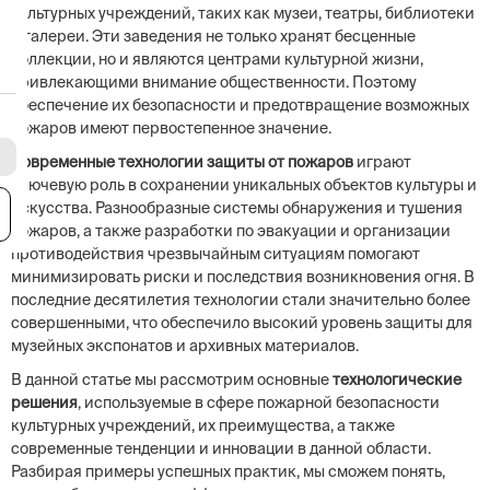
культурных учреждений, таких как музеи, театры, библиотеки
и галереи. Эти заведения не только хранят бесценные
коллекции, но и являются центрами культурной жизни,
привлекающими внимание общественности. Поэтому
обеспечение их безопасности и предотвращение возможных
пожаров имеют первостепенное значение.
Современные технологии защиты от пожаров
играют
ключевую роль в сохранении уникальных объектов культуры и
искусства. Разнообразные системы обнаружения и тушения
я
пожаров, а также разработки по эвакуации и организации
противодействия чрезвычайным ситуациям помогают
минимизировать риски и последствия возникновения огня. В
последние десятилетия технологии стали значительно более
совершенными, что обеспечило высокий уровень защиты для
музейных экспонатов и архивных материалов.
В данной статье мы рассмотрим основные
технологические
решения
, используемые в сфере пожарной безопасности
культурных учреждений, их преимущества, а также
современные тенденции и инновации в данной области.
Разбирая примеры успешных практик, мы сможем понять,