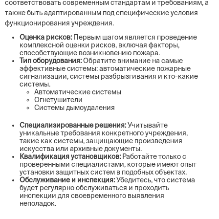
соответствовать современным стандартам и требованиям, а
также быть адаптированным под специфические условия
функционирования учреждения.
Оценка рисков:
Первым шагом является проведение
комплексной оценки рисков, включая факторы,
способствующие возникновению пожара.
Тип оборудования:
Обратите внимание на самые
эффективные системы: автоматические пожарные
сигнализации, системы разбрызгивания и кто-какие
системы.
Автоматические системы
Огнетушители
Системы дымоудаления
Специализированные решения:
Учитывайте
уникальные требования конкретного учреждения,
такие как системы, защищающие произведения
искусства или архивные документы.
Квалификация установщиков:
Работайте только с
проверенными специалистами, которые имеют опыт
установки защитных систем в подобных объектах.
Обслуживание и инспекция:
Убедитесь, что система
будет регулярно обслуживаться и проходить
инспекции для своевременного выявления
неполадок.