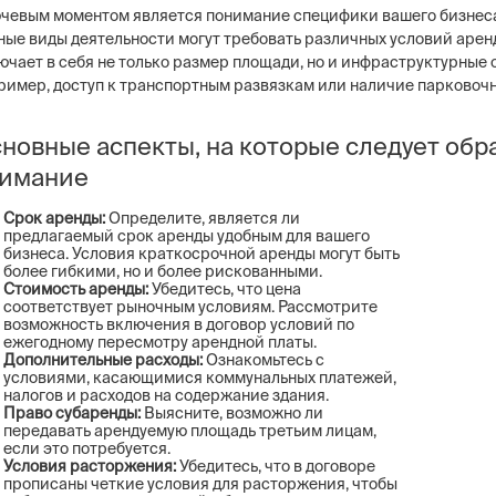
чевым моментом является понимание специфики вашего бизнеса
ные виды деятельности могут требовать различных условий арен
ючает в себя не только размер площади, но и инфраструктурные 
ример, доступ к транспортным развязкам или наличие парковочн
новные аспекты, на которые следует обр
имание
Срок аренды:
Определите, является ли
предлагаемый срок аренды удобным для вашего
бизнеса. Условия краткосрочной аренды могут быть
более гибкими, но и более рискованными.
Стоимость аренды:
Убедитесь, что цена
соответствует рыночным условиям. Рассмотрите
возможность включения в договор условий по
ежегодному пересмотру арендной платы.
Дополнительные расходы:
Ознакомьтесь с
условиями, касающимися коммунальных платежей,
налогов и расходов на содержание здания.
Право субаренды:
Выясните, возможно ли
передавать арендуемую площадь третьим лицам,
если это потребуется.
Условия расторжения:
Убедитесь, что в договоре
прописаны четкие условия для расторжения, чтобы