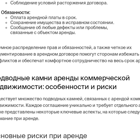
Соблюдение условий расторжения договора.
Обязанности:
Оплата арендной платы в срок.
Сохранение имущества в исправном состоянии.
Сообщение об любые дефекты или проблемы,
связанные с объектом аренды.
умное распределение прав и обязанностей, а также четкое их
ументирование в арендном договоре помогут сторонам избежат
фликтов и обеспечат комфортное сотрудничество на весь срок а
дводные камни аренды коммерческой
движимости: особенности и риски
ествует множество подводных камней, связанных с арендой ко
вижимости. Каждое соглашение уникально и требует отдельного 
е представлены некоторые ключевые аспекты, на которые следу
мание при аренде.
новные риски при аренде