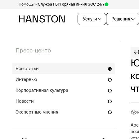
Помощь
Служба ГБР
Горячая линия SOC 24/7
Услуги
Решения
Пресс-центр
Ю
Все статьи
к
Интервью
ч
Корпоративная культура
Новости
Экспертные мнения
Аре
пос
уст