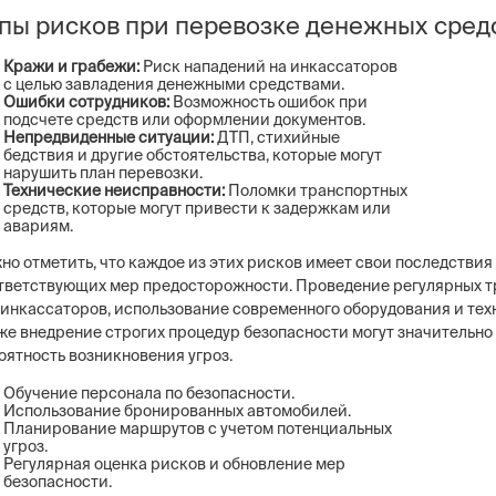
пы рисков при перевозке денежных сред
Кражи и грабежи:
Риск нападений на инкассаторов
с целью завладения денежными средствами.
Ошибки сотрудников:
Возможность ошибок при
подсчете средств или оформлении документов.
Непредвиденные ситуации:
ДТП, стихийные
бедствия и другие обстоятельства, которые могут
нарушить план перевозки.
Технические неисправности:
Поломки транспортных
средств, которые могут привести к задержкам или
авариям.
но отметить, что каждое из этих рисков имеет свои последствия
тветствующих мер предосторожности. Проведение регулярных 
 инкассаторов, использование современного оборудования и техн
же внедрение строгих процедур безопасности могут значительно
оятность возникновения угроз.
Обучение персонала по безопасности.
Использование бронированных автомобилей.
Планирование маршрутов с учетом потенциальных
угроз.
Регулярная оценка рисков и обновление мер
безопасности.