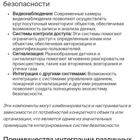
безопасности
Видеонаблюдение:
Современные камеры
видеонаблюдения позволяют осуществлять
круглосуточный мониторинг объектов, обеспечивая
возможность записи и анализа данных.
Системы контроля доступа:
Эти системы помогают
ограничить доступ к определенным зонам или
объектам, обеспечивая авторизацию и
идентификацию пользователей.
Сигнализация:
Разнообразные датчики и
сигнализаторы помогают мгновенно реагировать на
происшествия, такие как вторжения, возгорания и
утечки газа.
Интеграция с другими системами:
Возможность
интеграции с системами управления зданием,
пожарной сигнализацией и другими решениями
позволяет создать полноценную экосистему
безопасности.
Эти компоненты могут комбинироваться и настраиваться в
зависимости от потребностей конкретного объекта или
организации, что является одним из значительных
преимуществ интегрированных систем безопасности.
Преимущества интеграции различных