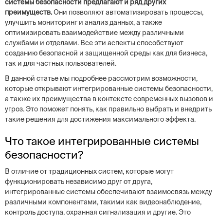
системы безопасности предлагают и ряд других
преимуществ.
Они позволяют автоматизировать процессы,
улучшить мониторинг и анализ данных, а также
оптимизировать взаимодействие между различными
службами и отделами. Все эти аспекты способствуют
созданию безопасной и защищенной среды как для бизнеса,
так и для частных пользователей.
В данной статье мы подробнее рассмотрим возможности,
которые открывают интегрированные системы безопасности,
а также их преимущества в контексте современных вызовов и
угроз. Это поможет понять, как правильно выбрать и внедрить
такие решения для достижения максимального эффекта.
Что такое интегрированные системы
безопасности?
В отличие от традиционных систем, которые могут
функционировать независимо друг от друга,
интегрированные системы обеспечивают взаимосвязь между
различными компонентами, такими как видеонаблюдение,
контроль доступа, охранная сигнализация и другие. Это