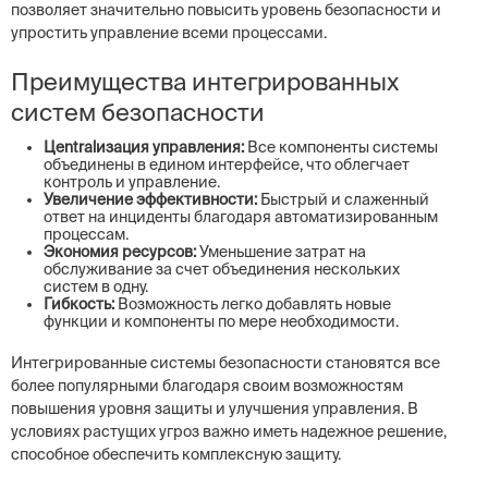
позволяет значительно повысить уровень безопасности и
упростить управление всеми процессами.
Преимущества интегрированных
систем безопасности
Цentralизация управления:
Все компоненты системы
объединены в едином интерфейсе, что облегчает
контроль и управление.
Увеличение эффективности:
Быстрый и слаженный
ответ на инциденты благодаря автоматизированным
процессам.
Экономия ресурсов:
Уменьшение затрат на
обслуживание за счет объединения нескольких
систем в одну.
Гибкость:
Возможность легко добавлять новые
функции и компоненты по мере необходимости.
Интегрированные системы безопасности становятся все
более популярными благодаря своим возможностям
повышения уровня защиты и улучшения управления. В
условиях растущих угроз важно иметь надежное решение,
способное обеспечить комплексную защиту.