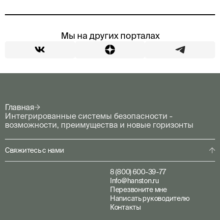
Мы на других порталах
Главная
Интегрированные системы безопасности -
возможности, преимущества и новые горизонты
Свяжитесь с нами
8 (800) 600-39-77
Info@hanston.ru
Перезвоните мне
Написать руководителю
Контакты