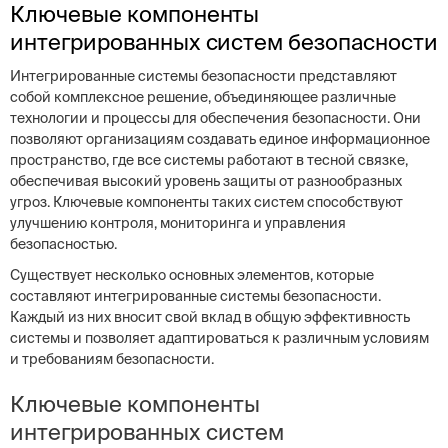
Ключевые компоненты
интегрированных систем безопасности
Интегрированные системы безопасности представляют
собой комплексное решение, объединяющее различные
технологии и процессы для обеспечения безопасности. Они
позволяют организациям создавать единое информационное
пространство, где все системы работают в тесной связке,
обеспечивая высокий уровень защиты от разнообразных
угроз. Ключевые компоненты таких систем способствуют
улучшению контроля, мониторинга и управления
безопасностью.
Существует несколько основных элементов, которые
составляют интегрированные системы безопасности.
Каждый из них вносит свой вклад в общую эффективность
системы и позволяет адаптироваться к различным условиям
и требованиям безопасности.
Ключевые компоненты
интегрированных систем