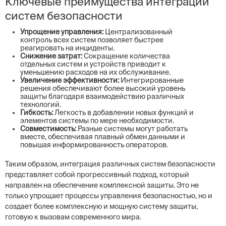
Ключевые преимущества интеграции
систем безопасности
Упрощение управления:
Централизованный
контроль всех систем позволяет быстрее
реагировать на инциденты.
Снижение затрат:
Сокращение количества
отдельных систем и устройств приводит к
уменьшению расходов на их обслуживание.
Увеличение эффективности:
Интегрированные
решения обеспечивают более высокий уровень
защиты благодаря взаимодействию различных
технологий.
Гибкость:
Легкость в добавлении новых функций и
элементов системы по мере необходимости.
Совместимость:
Разные системы могут работать
вместе, обеспечивая плавный обмен данными и
повышая информированность операторов.
Таким образом, интеграция различных систем безопасности
представляет собой прогрессивный подход, который
направлен на обеспечение комплексной защиты. Это не
только упрощает процессы управления безопасностью, но и
создает более комплексную и мощную систему защиты,
готовую к вызовам современного мира.