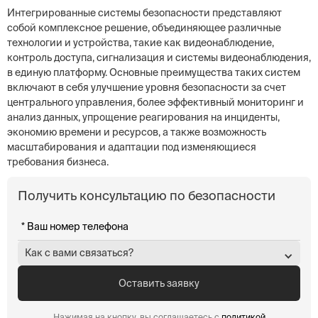
Интегрированные системы безопасности представляют
собой комплексное решение, объединяющее различные
технологии и устройства, такие как видеонаблюдение,
контроль доступа, сигнализация и системы видеонаблюдения,
в единую платформу. Основные преимущества таких систем
включают в себя улучшение уровня безопасности за счет
центрального управления, более эффективный мониторинг и
анализ данных, упрощение реагирования на инциденты,
экономию времени и ресурсов, а также возможность
масштабирования и адаптации под изменяющиеся
требования бизнеса.
Получить консультацию по безопасности
Как с вами связаться?
Нажимая на кнопку, вы соглашаетесь с
политикой