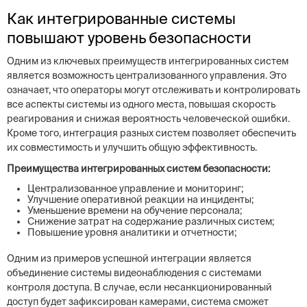
Как интегрированные системы
повышают уровень безопасности
Одним из ключевых преимуществ интегрированных систем
является возможность централизованного управления. Это
означает, что операторы могут отслеживать и контролировать
все аспекты системы из одного места, повышая скорость
реагирования и снижая вероятность человеческой ошибки.
Кроме того, интеграция разных систем позволяет обеспечить
их совместимость и улучшить общую эффективность.
Преимущества интегрированных систем безопасности:
Централизованное управление и мониторинг;
Улучшение оперативной реакции на инциденты;
Уменьшение времени на обучение персонала;
Снижение затрат на содержание различных систем;
Повышение уровня аналитики и отчетности;
Одним из примеров успешной интеграции является
объединение системы видеонаблюдения с системами
контроля доступа. В случае, если несанкционированный
доступ будет зафиксирован камерами, система сможет