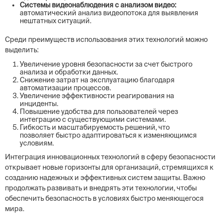
Системы видеонаблюдения с анализом видео:
автоматический анализ видеопотока для выявления
нештатных ситуаций.
Среди преимуществ использования этих технологий можно
выделить:
Увеличение уровня безопасности за счет быстрого
анализа и обработки данных.
Снижение затрат на эксплуатацию благодаря
автоматизации процессов.
Увеличение эффективности реагирования на
инциденты.
Повышение удобства для пользователей через
интеграцию с существующими системами.
Гибкость и масштабируемость решений, что
позволяет быстро адаптироваться к изменяющимся
условиям.
Интеграция инновационных технологий в сферу безопасности
открывает новые горизонты для организаций, стремящихся к
созданию надежных и эффективных систем защиты. Важно
продолжать развивать и внедрять эти технологии, чтобы
обеспечить безопасность в условиях быстро меняющегося
мира.