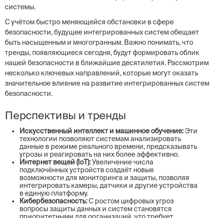
системы.
С учётом быстро меняющейся обстановки в сфере
безопасности, будущее интегрированных систем обещает
быть насыщенным и многогранным. Важно понимать, что
тренды, появляющиеся сегодня, будут формировать облик
нашей безопасности в ближайшие десятилетия. Рассмотрим
несколько ключевых направлений, которые могут оказать
значительное влияние на развитие интегрированных систем
безопасности.
Перспективы и тренды
Искусственный интеллект и машинное обучение:
Эти
технологии позволяют системам анализировать
данные в режиме реального времени, предсказывать
угрозы и реагировать на них более эффективно.
Интернет вещей (IoT):
Увеличение числа
подключённых устройств создаёт новые
возможности для мониторинга и защиты, позволяя
интегрировать камеры, датчики и другие устройства
в единую платформу.
Кибербезопасность:
С ростом цифровых угроз
вопросы защиты данных и систем становятся
приоритетными для организаций, что требует