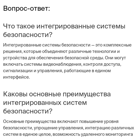
Вопрос-ответ:
Что такое интегрированные системы
безопасности?
Интегрированные системы безопасности — это комплексные
решения, которые объединяют различные технологии и
устройства для обеспечения безопасной среды. Они могут
включать системы видеонаблюдения, контроля доступа,
сигнализации и управления, работающие в едином
интерфейсе.
Каковы основные преимущества
интегрированных систем
безопасности?
Основные преимущества включают повышение уровня
безопасности, упрощение управления, интеграцию различных
систем в единое целое, возможность удаленного мониторинга