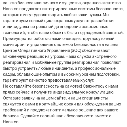
вашего бизнеса или личного имущества, охранное агентство
Hanston предлагает интегрированные системы безопасности,
которые смогут удовлетворить любые ваши нужды. Мы
гарантируем полный цикл охранных услуг: от разработки
индивидуальных решений до внедрения современных
технологий, чтобы ваши объекты были под надежной защитой.
Преимущества работы с нами очевидны: круглосуточный
мониторинг и управление системой безопасности в нашем
Центре Оперативного Управления (SOC) обеспечивают
мгновенную реакцию на угрозы. Наша служба экстренного
реагирования и мобильные группы реагирования позволяют
быстро устранять любые инциденты, а профессиональные
кадры, обладающие опытом и высоким уровнем подготовки,
гарантируют качество предоставляемых услуг.
Не оставляйте безопасность на самотек! Свяжитесь с нами
прямо сейчас и получите индивидуальную консультацию.
Оставьте заявку на нашем сайте, и наши специалисты
свяжутся с вами в кратчайшие сроки для обсуждения ваших
требований и предложат оптимальное решение для вашего
бизнеса. Сделайте первый шаг к безопасности вместе с
Hanston!