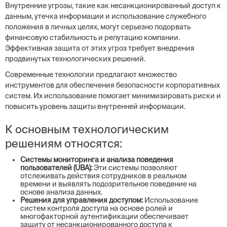
Внутренние угрозы, такие как несанкционированный доступ к
данным, утечка информации и использование служебного
положения в личных целях, могут серьезно подорвать
финансовую стабильность и репутацию компании.
Эффективная защита от этих угроз требует внедрения
продвинутых технологических решений.
Современные технологии предлагают множество
инструментов для обеспечения безопасности корпоративных
систем. Их использование помогает минимизировать риски и
повысить уровень защиты внутренней информации.
К основным технологическим
решениям относятся:
Системы мониторинга и анализа поведения
пользователей (UBA):
Эти системы позволяют
отслеживать действия сотрудников в реальном
времени и выявлять подозрительное поведение на
основе анализа данных.
Решения для управления доступом:
Использование
систем контроля доступа на основе ролей и
многофакторной аутентификации обеспечивает
защиту от несанкционированного доступа к