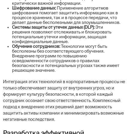
критически важной информации.
Шифрование данных:
Применение алгоритмов
шифрования помогает защитить информацию как в
процессе хранения, так и в процессе передачи, что
делает данные бесполезными для злоумышленников.
Системы защиты от утечек данных (DLP):
Эти
решения позволяют отслеживать и блокировать
потенциальные утечки информации, защищая
конфиденциальные данные.
Обучение сотрудников:
Технологии могут быть
бесполезны без соответствующего обучения.
Внедрение программ по повышению
осведомленности сотрудников о правилах
безопасности и потенциальных угрозах также имеет
решающее значение.
Интеграция этих технологий в корпоративные процессы не
только обеспечивает защиту от внутренних угроз, но и
формирует культуру безопасности, в которой каждый
сотрудник осознает свою ответственность. Комплексный
подход к внедрению этих решений дает возможность
защитить активы компании и минимизировать возможные
негативные последствия.
Разработка эффективной