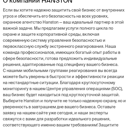
О компании HANSTON
Если вы хотите надежно защитить свой бизнес от внутренних
угроз и обеспечить его безопасность на всех уровнях,
охранное агентство Hanston — ваш идеальный партнер в этой
важной задаче. Мы предлагаем услуги полного цикла по
охране и защите корпоративной среды, включая
современную систему управления безопасностью и
первоклассную службу экстренного реагирования. Наша
команда профессионалов, имеющих богатый опыт работы в
сфере безопасности, готова предложить индивидуальные
решения, адаптированные под специфику вашего бизнеса.
С нашими мобильными группами реагирования вы всегда
можете быть уверены в быстро­сти и эффективности реакции
на нестандартные ситуации. Благодаря круглосуточному
мониторингу в нашем Центре управления операциями (SOC),
ваш бизнес будет находиться под круглосуточной защитой.
Выберите Hanston и получите не только надежную охрану, но и
уверенность в завтрашнем дне вашего бизнеса. Оставьте
заявку на нашем сайте уже сегодня, и наши эксперты
свяжутся с вами для разработки идеального решения,
соответствующего именно вашим требованиям! Защитите