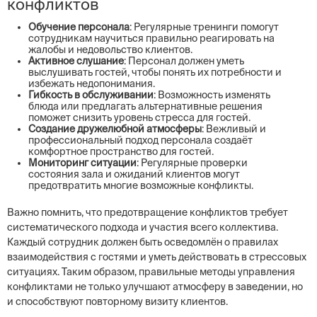
конфликтов
Обучение персонала
: Регулярные тренинги помогут
сотрудникам научиться правильно реагировать на
жалобы и недовольство клиентов.
Активное слушание
: Персонал должен уметь
выслушивать гостей, чтобы понять их потребности и
избежать недопонимания.
Гибкость в обслуживании
: Возможность изменять
блюда или предлагать альтернативные решения
поможет снизить уровень стресса для гостей.
Создание дружелюбной атмосферы
: Вежливый и
профессиональный подход персонала создаёт
комфортное пространство для гостей.
Мониторинг ситуации
: Регулярные проверки
состояния зала и ожиданий клиентов могут
предотвратить многие возможные конфликты.
Важно помнить, что предотвращение конфликтов требует
систематического подхода и участия всего коллектива.
Каждый сотрудник должен быть осведомлён о правилах
взаимодействия с гостями и уметь действовать в стрессовых
ситуациях. Таким образом, правильные методы управления
конфликтами не только улучшают атмосферу в заведении, но
и способствуют повторному визиту клиентов.