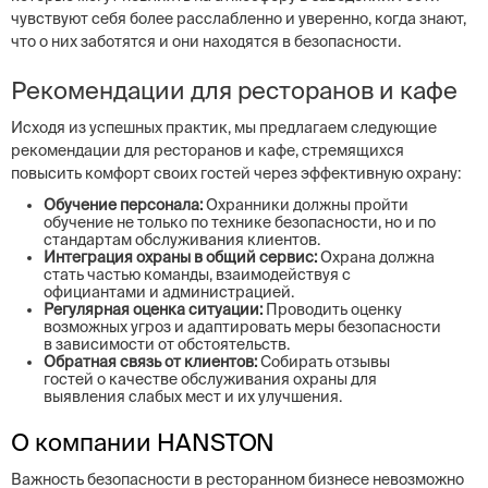
чувствуют себя более расслабленно и уверенно, когда знают,
что о них заботятся и они находятся в безопасности.
Рекомендации для ресторанов и кафе
Исходя из успешных практик, мы предлагаем следующие
рекомендации для ресторанов и кафе, стремящихся
повысить комфорт своих гостей через эффективную охрану:
Обучение персонала:
Охранники должны пройти
обучение не только по технике безопасности, но и по
стандартам обслуживания клиентов.
Интеграция охраны в общий сервис:
Охрана должна
стать частью команды, взаимодействуя с
официантами и администрацией.
Регулярная оценка ситуации:
Проводить оценку
возможных угроз и адаптировать меры безопасности
в зависимости от обстоятельств.
Обратная связь от клиентов:
Собирать отзывы
гостей о качестве обслуживания охраны для
выявления слабых мест и их улучшения.
О компании HANSTON
Важность безопасности в ресторанном бизнесе невозможно