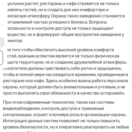
неуклонно растет, рестораны и кафе стремятся не только
привлечь гостей, но и создать для них комфортную и
безопасную атмосферу. Охрана таких заведений становится
неотъемлемой частью успешного бизнеса. Вопросы
безопасности и контроля доступа не только защищают
имущество, но и формируют общее восприятие заведения у
клиентов.
Для того чтобы обеспечить высокий уровень комфорта
гостей, важным аспектом является не только физическая
я
защита территории, но и создание дружелюбной атмосферы.
Посетители должны чувствовать себя уютно и защищенно,
чтобы в полной мере наслаждаться временем, проведенным в
ресторане или кафе. Здесь особенно важна работа персонала
охраны, который должен быть внимательным и учтивым, а не
просто выполнять свои обязанности в качестве «сторожей».
При этом современные технологии, такие как системы
видеонаблюдения, контроль доступа и тревожные
сигнализации, играют ключевую роль в организации охраны.
Интеграция данных систем позволяет не только повысить
уровень безопасности, но и оперативно реагировать на любые