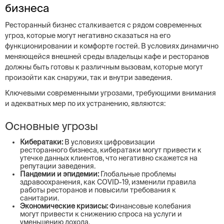
бизнеса
Ресторанный бизнес сталкивается с рядом современных
угроз, которые могут негативно сказаться на его
функционировании и комфорте гостей. В условиях динамично
меняющейся внешней среды владельцы кафе и ресторанов
должны быть готовы к различным вызовам, которые могут
произойти как снаружи, так и внутри заведения.
Ключевыми современными угрозами, требующими внимания
и адекватных мер по их устранению, являются:
Основные угрозы
Кибератаки:
В условиях цифровизации
ресторанного бизнеса, кибератаки могут привести к
утечке данных клиентов, что негативно скажется на
репутации заведения.
Пандемии и эпидемии:
Глобальные проблемы
здравоохранения, как COVID-19, изменили правила
работы ресторанов и повысили требования к
санитарии.
Экономические кризисы:
Финансовые колебания
могут привести к снижению спроса на услуги и
уменьшению дохода.