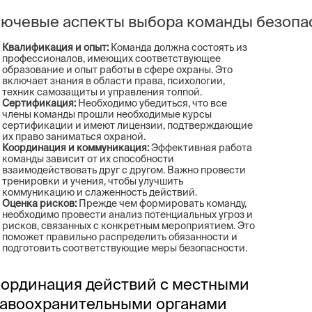
ючевые аспекты выбора команды безопа
Квалификация и опыт:
Команда должна состоять из
профессионалов, имеющих соответствующее
образование и опыт работы в сфере охраны. Это
включает знания в области права, психологии,
техник самозащиты и управления толпой.
Сертификация:
Необходимо убедиться, что все
члены команды прошли необходимые курсы
сертификации и имеют лицензии, подтверждающие
их право заниматься охраной.
Координация и коммуникация:
Эффективная работа
команды зависит от их способности
взаимодействовать друг с другом. Важно провести
тренировки и учения, чтобы улучшить
коммуникацию и слаженность действий.
Оценка рисков:
Прежде чем формировать команду,
необходимо провести анализ потенциальных угроз и
рисков, связанных с конкретным мероприятием. Это
поможет правильно распределить обязанности и
подготовить соответствующие меры безопасности.
ординация действий с местными
авоохранительными органами