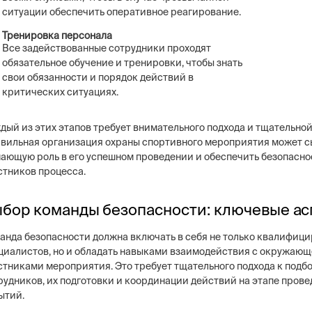
ситуации обеспечить оперативное реагирование.
Тренировка персонала
Все задействованные сотрудники проходят
обязательное обучение и тренировки, чтобы знать
свои обязанности и порядок действий в
критических ситуациях.
дый из этих этапов требует внимательного подхода и тщательной
вильная организация охраны спортивного мероприятия может с
ающую роль в его успешном проведении и обеспечить безопасно
стников процесса.
бор команды безопасности: ключевые а
анда безопасности должна включать в себя не только квалифиц
циалистов, но и обладать навыками взаимодействия с окружающ
стниками мероприятия. Это требует тщательного подхода к подб
рудников, их подготовки и координации действий на этапе пров
ытий.