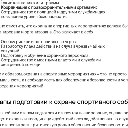
такие как паника или травмы.
Координация с правоохранительными органами:
Сотрудничество с полицией и другими службами для
повышения уровня безопасности.
но отметить, что охрана на спортивных мероприятиях должна бы
анирована и организована. Это включает в себя:
Оценку рисков и потенциальных угроз.
Разработку плана действий на случай чрезвычайных
ситуаций.
Подготовку и обучение охранного персонала.
Сотрудничество с местными властями и службами
экстренной помощи.
им образом, охрана на спортивных мероприятиях – это не просто
мальность, а необходимость для обеспечения безопасности и ус
ведения мероприятий.
апы подготовки к охране спортивного со
ажнейшим этапам подготовки относятся планирование, оценка р
дств охраны и координация действий всех задействованных слу
х этапов играет критическую роль в обеспечении безопасности и