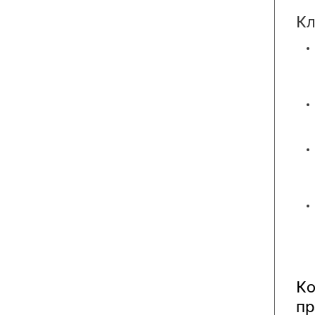
Кл
Ко
пр