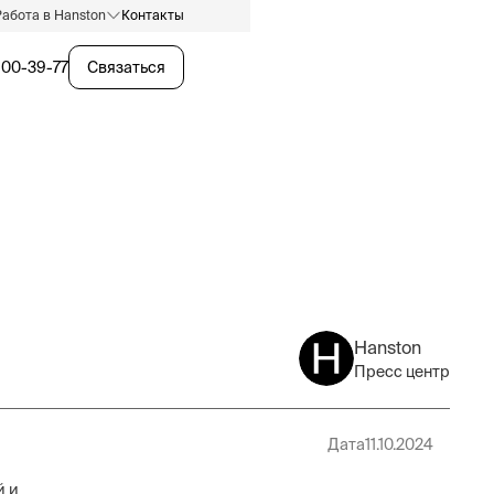
Работа в Hanston
Контакты
600-39-77
Связаться
Hanston
Пресс центр
Дата
11.10.2024
й и