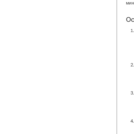
мин
Ос