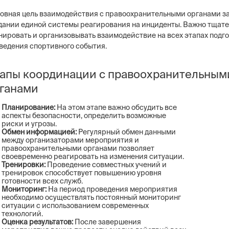
овная цель взаимодействия с правоохранительными органами з
дании единой системы реагирования на инциденты. Важно тщат
нировать и организовывать взаимодействие на всех этапах подг
ведения спортивного события.
апы координации с правоохранительным
ганами
Планирование:
На этом этапе важно обсудить все
аспекты безопасности, определить возможные
риски и угрозы.
Обмен информацией:
Регулярный обмен данными
между организаторами мероприятия и
правоохранительными органами позволяет
своевременно реагировать на изменения ситуации.
Тренировки:
Проведение совместных учений и
тренировок способствует повышению уровня
готовности всех служб.
Мониторинг:
На период проведения мероприятия
необходимо осуществлять постоянный мониторинг
ситуации с использованием современных
технологий.
Оценка результатов:
После завершения