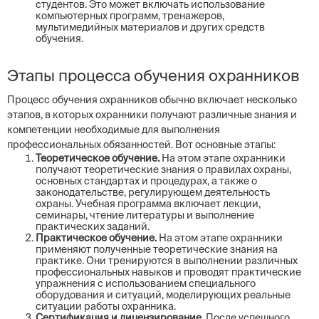
студентов. Это может включать использование
компьютерных программ, тренажеров,
мультимедийных материалов и других средств
обучения.
Этапы процесса обучения охранников
Процесс обучения охранников обычно включает несколько
этапов, в которых охранники получают различные знания и
компетенции необходимые для выполнения
профессиональных обязанностей. Вот основные этапы:
Теоретическое обучение.
На этом этапе охранники
получают теоретические знания о правилах охраны,
основных стандартах и процедурах, а также о
законодательстве, регулирующем деятельность
охраны. Учебная программа включает лекции,
семинары, чтение литературы и выполнение
практических заданий.
Практическое обучение.
На этом этапе охранники
применяют полученные теоретические знания на
практике. Они тренируются в выполнении различных
профессиональных навыков и проводят практические
упражнения с использованием специального
оборудования и ситуаций, моделирующих реальные
ситуации работы охранника.
Сертификация и лицензирование.
После успешного