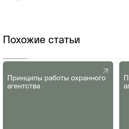
Похожие статьи
Принципы работы охранного
П
агентства
а