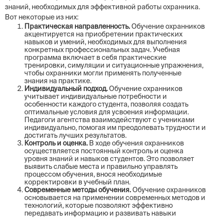
знаний, необходимых для эффективной работы охранника.
Вот некоторые из них:
Практическая направленность.
Обучение охранников
акцентируется на приобретении практических
навыков и умений, необходимых для выполнения
конкретных профессиональных задач. Учебная
программа включает в себя практические
тренировки, симуляции и ситуационные упражнения,
чтобы охранники могли применять полученные
знания на практике.
Индивидуальный подход.
Обучение охранников
учитывает индивидуальные потребности и
особенности каждого студента, позволяя создать
оптимальные условия для усвоения информации.
Педагоги агентства взаимодействуют с учениками
индивидуально, помогая им преодолевать трудности и
достигать лучших результатов.
Контроль и оценка.
В ходе обучения охранников
осуществляется постоянный контроль и оценка
уровня знаний и навыков студентов. Это позволяет
выявить слабые места и правильно управлять
процессом обучения, внося необходимые
корректировки в учебный план.
Современные методы обучения.
Обучение охранников
основывается на применении современных методов и
технологий, которые позволяют эффективно
передавать информацию и развивать навыки