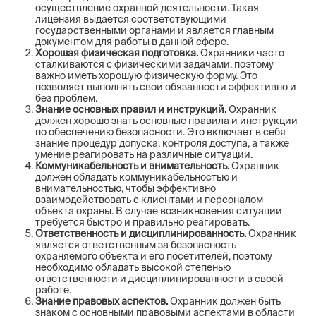
осуществление охранной деятельности. Такая
лицензия выдается соответствующими
государственными органами и является главным
документом для работы в данной сфере.
Хорошая физическая подготовка.
Охранники часто
сталкиваются с физическими задачами, поэтому
важно иметь хорошую физическую форму. Это
позволяет выполнять свои обязанности эффективно и
без проблем.
Знание основных правил и инструкций.
Охранник
должен хорошо знать основные правила и инструкции
по обеспечению безопасности. Это включает в себя
знание процедур допуска, контроля доступа, а также
умение реагировать на различные ситуации.
Коммуникабельность и внимательность.
Охранник
должен обладать коммуникабельностью и
внимательностью, чтобы эффективно
взаимодействовать с клиентами и персоналом
объекта охраны. В случае возникновения ситуации
требуется быстро и правильно реагировать.
Ответственность и дисциплинированность.
Охранник
является ответственным за безопасность
охраняемого объекта и его посетителей, поэтому
необходимо обладать высокой степенью
ответственности и дисциплинированности в своей
работе.
Знание правовых аспектов.
Охранник должен быть
знаком с основными правовыми аспектами в области