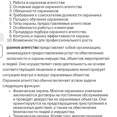
Работа в охранном агентстве
Основные задачи охранного агентства
Обязанности охранников
Требования к соискателям должности охранника
Процесс обучения охранников
Типы охраны, предоставляемые агентством
Особенности работы с клиентами
Процедура подбора охранного агентства
Контроль и оценка эффективности охраны
Возможности для профессионального роста
Охранное агентство
представляет собой организацию,
я
занимающуюся предоставлением услуг по обеспечению
безопасности и охраны имущества, объектов, мероприятий
и людей. Оно осуществляет свою деятельность на основе
соответствующей лицензии и непрерывно мониторирует
ситуацию внутри и вокруг охраняемых объектов.
Охранное агентство обычно включает в свои задачи
следующие функции:
Физическая охрана. Многие охранники компании
заключаются договоры на постоянное обслуживание
и проводят дежурства на охраняемых объектах. Они
ориентируются на предотвращение преступлений и
незаконных действий, а также на обеспечение
безопасности людей и имущества.
Техническая охрана. Кроме того, многие охранное