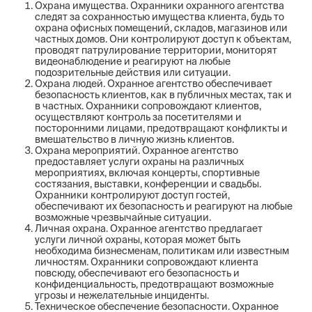
Охрана имущества. Охранники охранного агентства
следят за сохранностью имущества клиента, будь то
охрана офисных помещений, складов, магазинов или
частных домов. Они контролируют доступ к объектам,
проводят патрулирование территории, мониторят
видеонаблюдение и реагируют на любые
подозрительные действия или ситуации.
Охрана людей. Охранное агентство обеспечивает
безопасность клиентов, как в публичных местах, так и
в частных. Охранники сопровождают клиентов,
осуществляют контроль за посетителями и
посторонними лицами, предотвращают конфликты и
вмешательство в личную жизнь клиентов.
Охрана мероприятий. Охранное агентство
предоставляет услуги охраны на различных
мероприятиях, включая концерты, спортивные
состязания, выставки, конференции и свадьбы.
Охранники контролируют доступ гостей,
обеспечивают их безопасность и реагируют на любые
возможные чрезвычайные ситуации.
Личная охрана. Охранное агентство предлагает
услуги личной охраны, которая может быть
необходима бизнесменам, политикам или известным
личностям. Охранники сопровождают клиента
повсюду, обеспечивают его безопасность и
конфиденциальность, предотвращают возможные
угрозы и нежелательные инциденты.
Техническое обеспечение безопасности. Охранное