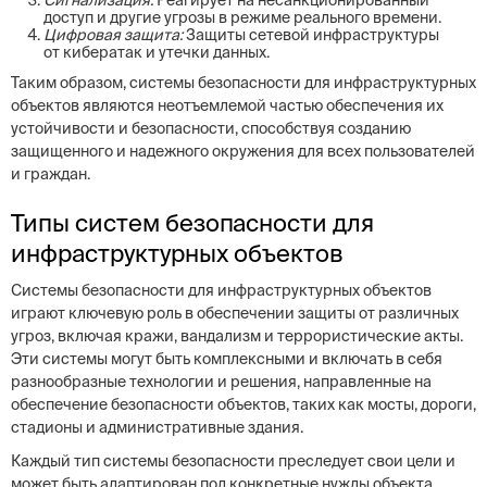
Сигнализация:
Реагирует на несанкционированный
доступ и другие угрозы в режиме реального времени.
Цифровая защита:
Защиты сетевой инфраструктуры
от кибератак и утечки данных.
Таким образом, системы безопасности для инфраструктурных
объектов являются неотъемлемой частью обеспечения их
устойчивости и безопасности, способствуя созданию
защищенного и надежного окружения для всех пользователей
и граждан.
Типы систем безопасности для
инфраструктурных объектов
Системы безопасности для инфраструктурных объектов
играют ключевую роль в обеспечении защиты от различных
угроз, включая кражи, вандализм и террористические акты.
Эти системы могут быть комплексными и включать в себя
разнообразные технологии и решения, направленные на
обеспечение безопасности объектов, таких как мосты, дороги,
стадионы и административные здания.
Каждый тип системы безопасности преследует свои цели и
может быть адаптирован под конкретные нужды объекта.