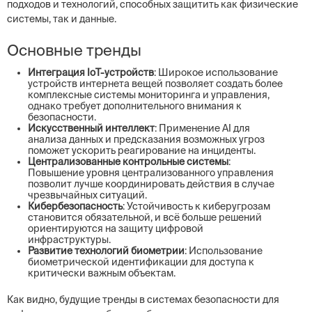
подходов и технологий, способных защитить как физические
системы, так и данные.
Основные тренды
Интеграция IoT-устройств
: Широкое использование
устройств интернета вещей позволяет создать более
комплексные системы мониторинга и управления,
однако требует дополнительного внимания к
безопасности.
Искусственный интеллект
: Применение AI для
анализа данных и предсказания возможных угроз
поможет ускорить реагирование на инциденты.
Централизованные контрольные системы
:
Повышение уровня централизованного управления
позволит лучше координировать действия в случае
чрезвычайных ситуаций.
Кибербезопасность
: Устойчивость к киберугрозам
становится обязательной, и всё больше решений
ориентируются на защиту цифровой
инфраструктуры.
Развитие технологий биометрии
: Использование
биометрической идентификации для доступа к
критически важным объектам.
Как видно, будущие тренды в системах безопасности для