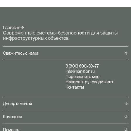
Главная
Современные системы безопасности для защиты
инфраструктурных объектов
Свяжитесь с нами
8 (800) 600-39-77
Info@hanston.ru
Перезвоните мне
Написать руководителю
Контакты
Департаменты
Физическая охрана
Компания
Пультовая охрана
Личная охрана
О компании
Помощь