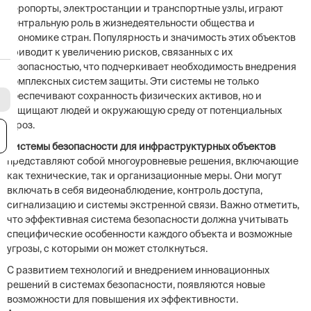
аэропорты, электростанции и транспортные узлы, играют
центральную роль в жизнедеятельности общества и
экономике стран. Популярность и значимость этих объектов
приводит к увеличению рисков, связанных с их
безопасностью, что подчеркивает необходимость внедрения
комплексных систем защиты. Эти системы не только
обеспечивают сохранность физических активов, но и
защищают людей и окружающую среду от потенциальных
угроз.
я
Системы безопасности для инфраструктурных объектов
представляют собой многоуровневые решения, включающие
как технические, так и организационные меры. Они могут
включать в себя видеонаблюдение, контроль доступа,
сигнализацию и системы экстренной связи. Важно отметить,
что эффективная система безопасности должна учитывать
специфические особенности каждого объекта и возможные
угрозы, с которыми он может столкнуться.
С развитием технологий и внедрением инновационных
решений в системах безопасности, появляются новые
возможности для повышения их эффективности.