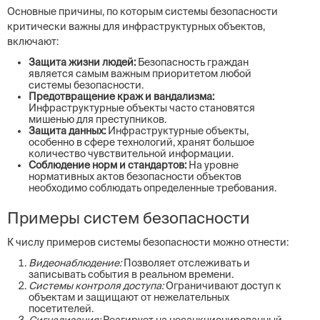
Основные причины, по которым системы безопасности
критически важны для инфраструктурных объектов,
включают:
Защита жизни людей:
Безопасность граждан
является самым важным приоритетом любой
системы безопасности.
Предотвращение краж и вандализма:
Инфраструктурные объекты часто становятся
мишенью для преступников.
Защита данных:
Инфраструктурные объекты,
особенно в сфере технологий, хранят большое
количество чувствительной информации.
Соблюдение норм и стандартов:
На уровне
нормативных актов безопасности объектов
необходимо соблюдать определенные требования.
Примеры систем безопасности
К числу примеров системы безопасности можно отнести:
Видеонаблюдение:
Позволяет отслеживать и
записывать события в реальном времени.
Системы контроля доступа:
Ограничивают доступ к
объектам и защищают от нежелательных
посетителей.