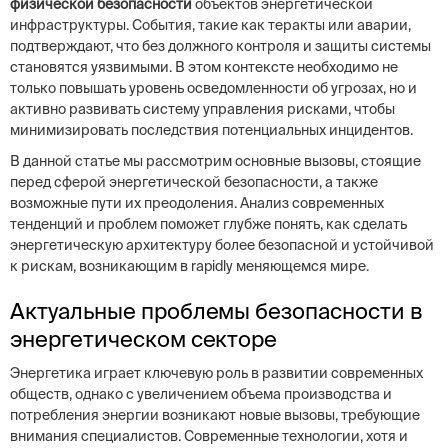
физической безопасности
объектов энергетической
инфраструктуры. События, такие как теракты или аварии,
подтверждают, что без должного контроля и защиты системы
становятся уязвимыми. В этом контексте необходимо не
только повышать уровень осведомленности об угрозах, но и
активно развивать систему управления рисками, чтобы
минимизировать последствия потенциальных инцидентов.
В данной статье мы рассмотрим основные вызовы, стоящие
перед сферой энергетической безопасности, а также
возможные пути их преодоления. Анализ современных
тенденций и проблем поможет глубже понять, как сделать
энергетическую архитектуру более безопасной и устойчивой
к рискам, возникающим в rapidly меняющемся мире.
Актуальные проблемы безопасности в
энергетическом секторе
Энергетика играет ключевую роль в развитии современных
обществ, однако с увеличением объема производства и
потребления энергии возникают новые вызовы, требующие
внимания специалистов. Современные технологии, хотя и