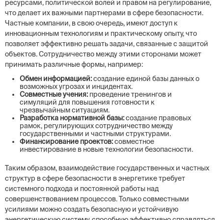
ресурсами, политической волей и правом на регулирование,
что делает их важными партнерами в сфере безопасности.
Частные компании, в свою очередь, имеют доступ к
инновационным технологиям и практическому опыту, что
позволяет эффективно решать задачи, связанные с защитой
объектов. Сотрудничество между этими сторонами может
принимать различные формы, например:
Обмен информацией:
создание единой базы данных о
возможных угрозах и инцидентах.
Совместные учения:
проведение тренингов и
симуляций для повышения готовности к
чрезвычайным ситуациям.
Разработка нормативной базы:
создание правовых
рамок, регулирующих сотрудничество между
государственными и частными структурами.
Финансирование проектов:
совместное
инвестирование в новые технологии безопасности.
Таким образом, взаимодействие государственных и частных
структур в сфере безопасности в энергетике требует
системного подхода и постоянной работы над
совершенствованием процессов. Только совместными
усилиями можно создать безопасную и устойчивую
энергетическую систему, способную эффективно справляться