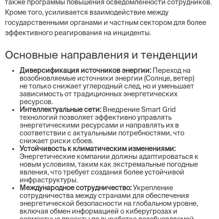
также программы повышения осведомленности сотрудников.
Кроме того, усиливается взаимодействие между
государственными органами и частным сектором для более
эффективного реагирования на инциденты.
Основные направления и тенденции
Диверсификация источников энергии:
Переход на
возобновляемые источники энергии (Солнце, ветер)
не только снижает углеродный след, но и уменьшает
зависимость от традиционных энергетических
ресурсов.
Интеллектуальные сети:
Внедрение Smart Grid
технологий позволяет эффективно управлять
энергетическими ресурсами и направлять их в
соответствии с актуальными потребностями, что
снижает риски сбоев.
Устойчивость к климатическим изменениями:
Энергетические компании должны адаптироваться к
новым условиям, таким как экстремальные погодные
явления, что требует создания более устойчивой
инфраструктуры.
Международное сотрудничество:
Укрепление
сотрудничества между странами для обеспечения
энергетической безопасности на глобальном уровне,
включая обмен информацией о киберугрозах и