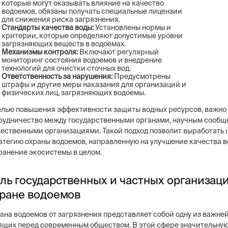
которые могут оказывать влияние на качество
водоемов, обязаны получать специальные лицензии
для снижения риска загрязнения.
Стандарты качества воды:
Установлены нормы и
критерии, которые определяют допустимые уровни
загрязняющих веществ в водоемах.
Механизмы контроля:
Включают регулярный
мониторинг состояния водоемов и внедрение
технологий для очистки сточных вод.
Ответственность за нарушения:
Предусмотрены
штрафы и другие меры наказания для организаций и
физических лиц, загрязняющих водоемы.
елью повышения эффективности защиты водных ресурсов, важно
рудничество между государственными органами, научным сообщ
ественными организациями. Такой подход позволит выработать 
атегию охраны водоемов, направленную на улучшение качества в
ранение экосистемы в целом.
ль государственных и частных организаци
ране водоемов
ана водоемов от загрязнения представляет собой одну из важней
ящих перед современным обществом. В этой сфере значительную