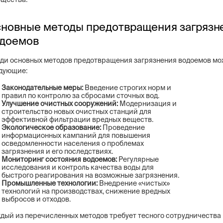
новные методы предотвращения загрязн
доемов
ди основных методов предотвращения загрязнения водоемов мо
дующие:
Законодательные меры:
Введение строгих норм и
правил по контролю за сбросами сточных вод.
Улучшение очистных сооружений:
Модернизация и
строительство новых очистных станций для
эффективной фильтрации вредных веществ.
Экологическое образование:
Проведение
информационных кампаний для повышения
осведомленности населения о проблемах
загрязнения и его последствиях.
Мониторинг состояния водоемов:
Регулярные
исследования и контроль качества воды для
быстрого реагирования на возможные загрязнения.
Промышленные технологии:
Внедрение «чистых»
технологий на производствах, снижение вредных
выбросов и отходов.
дый из перечисленных методов требует тесного сотрудничества